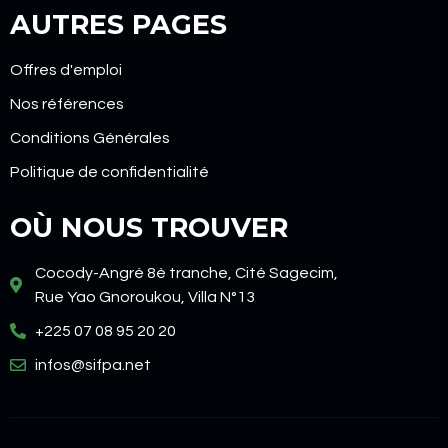
AUTRES PAGES
Offres d'emploi
Nos références
Conditions Générales
Politique de confidentialité
OÙ NOUS TROUVER
Cocody-Angré 8è tranche, Cité Sagecim,
Rue Yao Gnoroukou, Villa N°13
+225 07 08 95 20 20
infos@sifpa.net