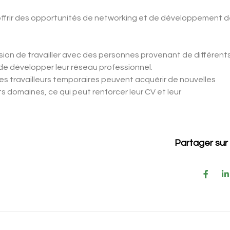
nt offrir des opportunités de networking et de développement 
asion de travailler avec des personnes provenant de différent
 de développer leur réseau professionnel.
, les travailleurs temporaires peuvent acquérir de nouvelles
 domaines, ce qui peut renforcer leur CV et leur
Partager sur 