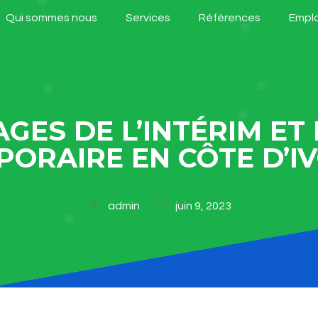
Qui sommes nous
Services
Références
Emplo
GES DE L’INTÉRIM ET
PORAIRE EN CÔTE D’IV
admin
juin 9, 2023