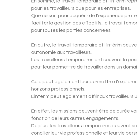
En somme, le travail temporaire et l’intérim rep
pour les travailleurs que pour les entreprises.
Que ce soit pour acquérir de l’expérience profe
faciliter la gestion des effectifs, le travail te
pour toutes les parties concernées.
En outre, le travail temporaire et l’intérim peu
autonomie aux travailleurs.
Les travailleurs temporaires ont souvent la possib
peut leur permettre de travailler dans un domai
Cela peut également leur permettre d’explorer
horizons professionnels.
L’intérim peut également offrir aux travailleurs
En effet, les missions peuvent être de durée var
fonction de leurs autres engagements.
De plus, les travailleurs temporaires peuvent so
concilier leur vie professionnelle et leur vie pers