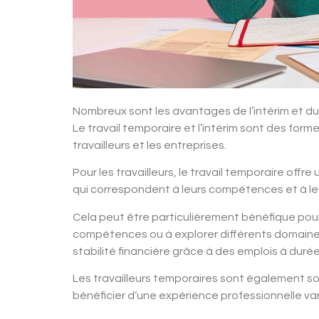
Nombreux sont les avantages de l’intérim et du 
Le travail temporaire et l’intérim sont des fo
travailleurs et les entreprises.
Pour les travailleurs, le travail temporaire offr
qui correspondent à leurs compétences et à leu
Cela peut être particulièrement bénéfique pour
compétences ou à explorer différents domaines d
stabilité financière grâce à des emplois à duré
Les travailleurs temporaires sont également s
bénéficier d’une expérience professionnelle vari