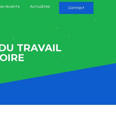
is récents
Actualités
Contact
 DU TRAVAIL
OIRE