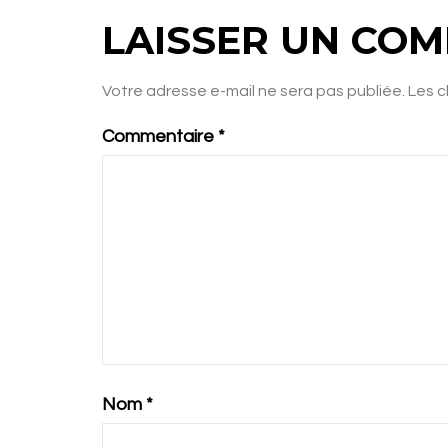
LAISSER UN CO
Votre adresse e-mail ne sera pas publiée.
Les c
Commentaire
*
Nom
*