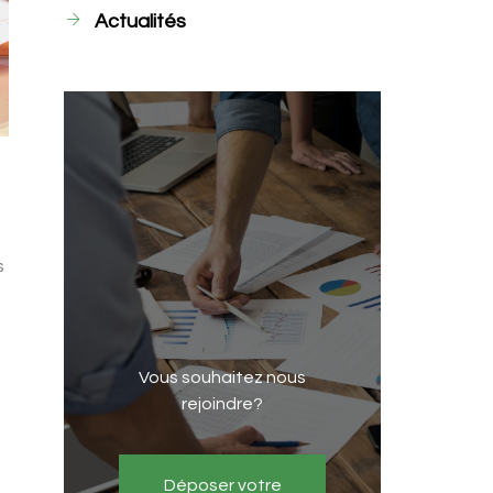
Actualités
s
Vous souhaitez nous
rejoindre?
Déposer votre