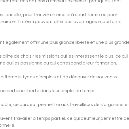
résentent des options d’emploi flexibles et pratiques, tant
ssionnelle, pour trouver un emploi à court terme ou pour
mporaire et l’intérim peuvent offrir des avantages importants
vent également offrir une plus grande liberté et une plus grand
ilité de choisir les missions qui les intéressent le plus, ce qui
ne qui les passionne ou qui correspond à leur formation.
 différents types d’emplois et de découvrir de nouveaux
 une certaine liberté dans leur emploi du temps.
iable, ce qui peut permettre aux travailleurs de s’organiser e
uvent travailler à temps partiel, ce qui peut leur permettre d
onnelle.