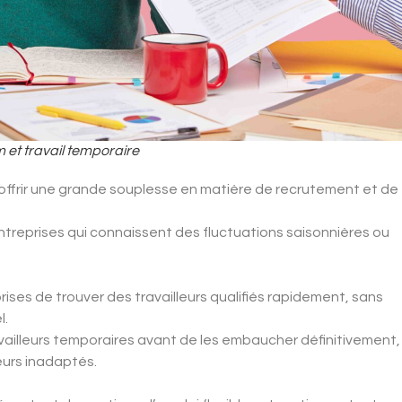
m et travail temporaire
t offrir une grande souplesse en matière de recrutement et de
entreprises qui connaissent des fluctuations saisonnières ou
ises de trouver des travailleurs qualifiés rapidement, sans
l.
availleurs temporaires avant de les embaucher définitivement,
eurs inadaptés.