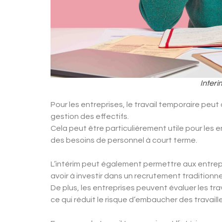
Interi
Pour les entreprises, le travail temporaire peu
gestion des effectifs.
Cela peut être particulièrement utile pour les 
des besoins de personnel à court terme.
L’intérim peut également permettre aux entrepr
avoir à investir dans un recrutement traditionne
De plus, les entreprises peuvent évaluer les tr
ce qui réduit le risque d’embaucher des travaill