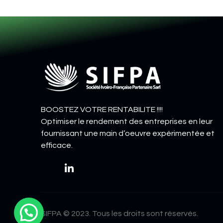
BOOSTEZ VOTRE RENTABILITE !!!!
Optimiser le rendement des entreprises en leur
fournissant une main d’oeuvre expérimentée et
efficace.
SIFPA © 2023. Tous les droits sont réservés.