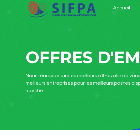
Accueil
OFFRES D'EM
Nous réunissons ici les meilleurs offres afin de vou
meilleurs entreprises pour les meilleurs postes disp
marché.