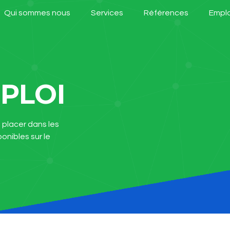
Qui sommes nous
Services
Références
Emplo
PLOI
s placer dans les
onibles sur le