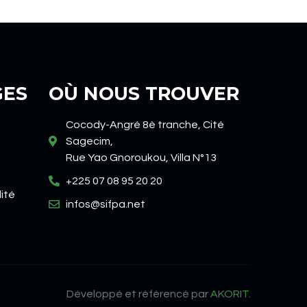
GES
OÙ NOUS TROUVER
Cocody-Angré 8è tranche, Cité
Sagecim,
Rue Yao Gnoroukou, Villa N°13
+225 07 08 95 20 20
lité
infos@sifpa.net
Développé et référencé par
AKORIT.